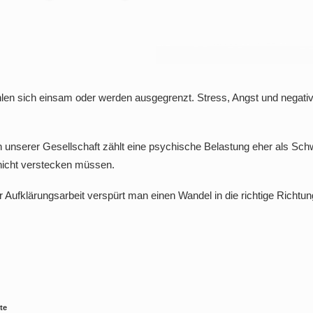
en sich einsam oder werden ausgegrenzt. Stress, Angst und negative
n unserer Gesellschaft zählt eine psychische Belastung eher als Schw
 nicht verstecken müssen.
ufklärungsarbeit verspürt man einen Wandel in die richtige Richtun
te